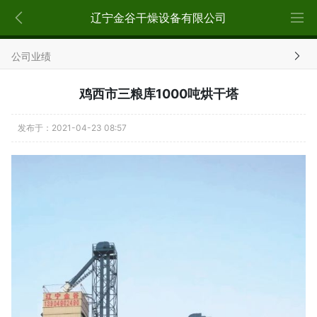
x
辽宁金谷干燥设备有限公司
公司业绩
鸡西市三粮库1000吨烘干塔
发布于：2021-04-23 08:57