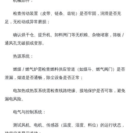
机械部件：
检查传动装置（皮带、链条、齿轮）是否牢固，润滑是否充
足，无松动或异常磨损；
确认烘干仓、提升机、卸料闸门等无积粮、杂物堵塞，筛板 /
通风孔无破损或变形。
热源系统：
燃煤 / 燃气炉需检查燃料供应管道（如煤斗、燃气阀门）是否
泄漏，烟道是否通畅，除尘设备是否正常；
电加热或热泵系统需检查线路绝缘、接地保护是否可靠，避免
漏电风险。
电气与控制系统：
测试风机、电机、传感器（温度、湿度、料位）的运行状态，